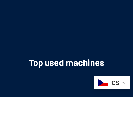
Top used machines
CS