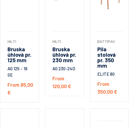
HILTI
HILTI
BATTIPAV
Bruska
Bruska
Pila
úhlová pr.
úhlová pr.
stolová
125 mm
230 mm
pr. 350
mm
AG 125 – 19
AG 230-24D
ELITE 80
SE
From
From
From 95,00
120,00 €
350,00 €
€