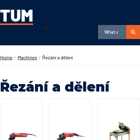
TUM
Home
/
Machines
/
Řezání a dělení
Řezání a dělení