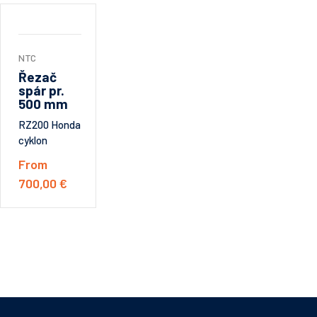
NTC
Řezač
spár pr.
500 mm
RZ200 Honda
cyklon
From
700,00 €