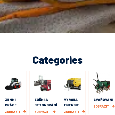
Categories
ZEMNÍ
ZDĚNÍ A
VÝROBA
SVAŘOVÁNÍ
PRÁCE
BETONOVÁNÍ
ENERGIE
ZOBRAZIT
ZOBRAZIT
ZOBRAZIT
ZOBRAZIT