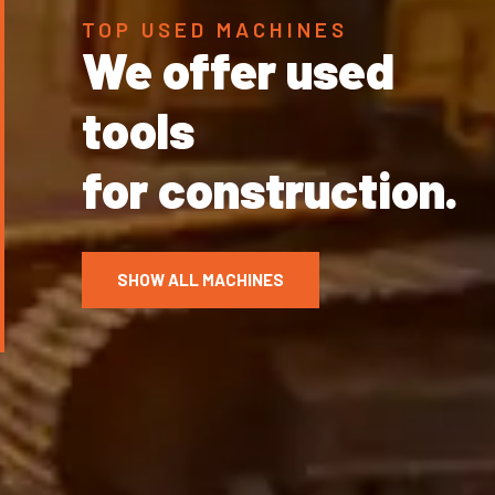
TOP USED MACHINES
We offer used
tools
for construction.
SHOW ALL MACHINES