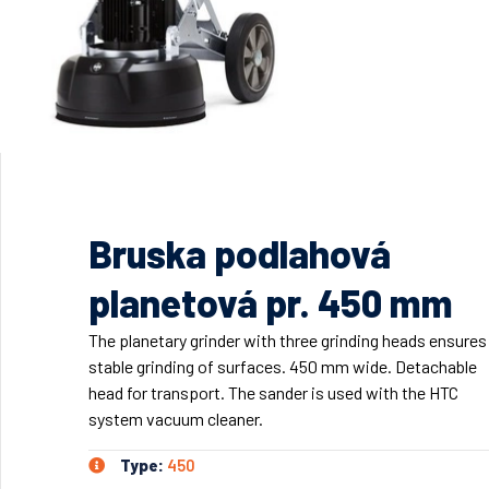
Bruska podlahová
planetová pr. 450 mm
The planetary grinder with three grinding heads ensures
stable grinding of surfaces. 450 mm wide. Detachable
head for transport. The sander is used with the HTC
system vacuum cleaner.
Type:
450