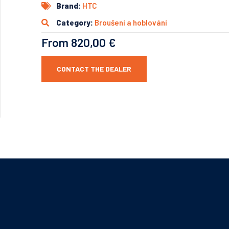
Brand:
HTC
Category:
Broušení a hoblování
From 820,00 €
CONTACT THE DEALER