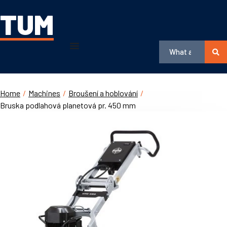
TUM
Home
/
Machines
/
Broušení a hoblování
/
Bruska podlahová planetová pr. 450 mm