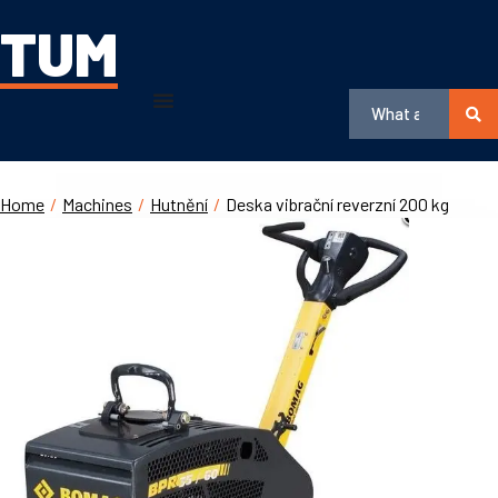
TUM
Home
/
Machines
/
Hutnění
/
Deska vibrační reverzní 200 kg