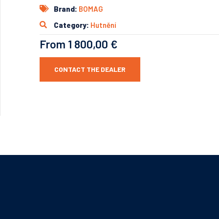
Brand:
BOMAG
Category:
Hutnění
From 1 800,00 €
CONTACT THE DEALER