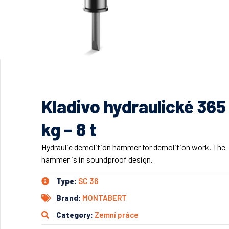
Kladivo hydraulické 365
kg – 8 t
Hydraulic demolition hammer for demolition work. The
hammer is in soundproof design.
Type:
SC 36
Brand:
MONTABERT
Category:
Zemní práce