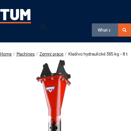
TUM
Home
/
Machines
/
Zemní práce
/
Kladivo hydraulické 365 kg – 8 t