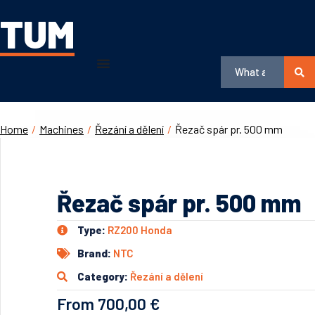
TUM
Home
/
Machines
/
Řezání a dělení
/
Řezač spár pr. 500 mm
Řezač spár pr. 500 mm
Type:
RZ200 Honda
Brand:
NTC
Category:
Řezání a dělení
From 700,00 €