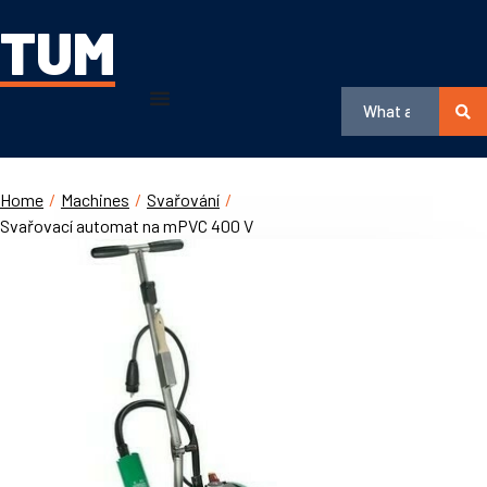
TUM
Home
/
Machines
/
Svařování
/
Svařovací automat na mPVC 400 V