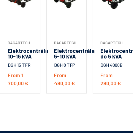
DAGARTECH
DAGARTECH
DAGARTECH
Elektrocentrála
Elektrocentrála
Elektrocentr
10-15 kVA
5-10 kVA
do 5 kVA
DGH 15 TFR
DGH 8 TFP
DGH 4000B
From 1
From
From
700,00 €
490,00 €
290,00 €