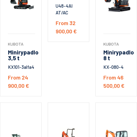
U48-4AI
AT/AC
From 32
900,00 €
KUBOTA
KUBOTA
Minirypadlo
Minirypadlo
3,5 t
8 t
KX101-3alfa4
KX-080-4
From 24
From 46
900,00 €
500,00 €