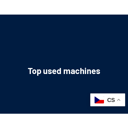
Top used machines
CS