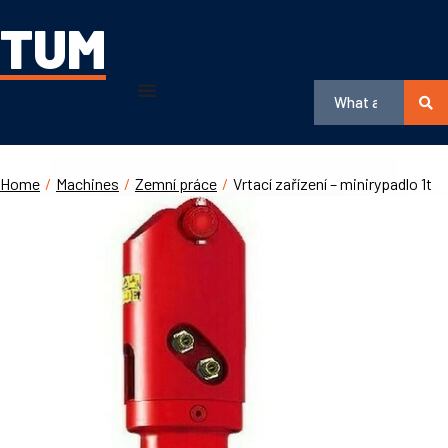
TUM
Home
/
Machines
/
Zemní práce
/
Vrtací zařízení – minirypadlo 1t