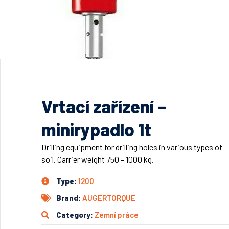
Vrtací zařízení –
minirypadlo 1t
Drilling equipment for drilling holes in various types of
soil. Carrier weight 750 – 1000 kg.
Type:
1200
Brand:
AUGERTORQUE
Category:
Zemní práce