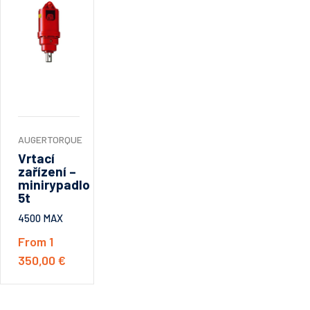
AUGERTORQUE
Vrtací
zařízení –
minirypadlo
5t
4500 MAX
From 1
350,00 €