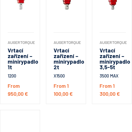
AUGERTORQUE
AUGERTORQUE
AUGERTORQUE
Vrtací
Vrtací
Vrtací
zařízení –
zařízení –
zařízení –
minirypadlo
minirypadlo
minirypadlo
1t
2t
3,5-5t
1200
X1500
3500 MAX
From
From 1
From 1
950,00 €
100,00 €
300,00 €