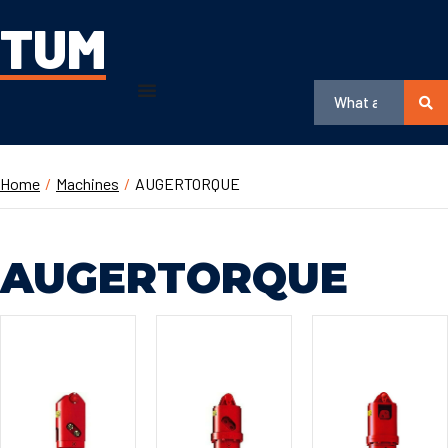
TUM
Home
/
Machines
/
AUGERTORQUE
AUGERTORQUE