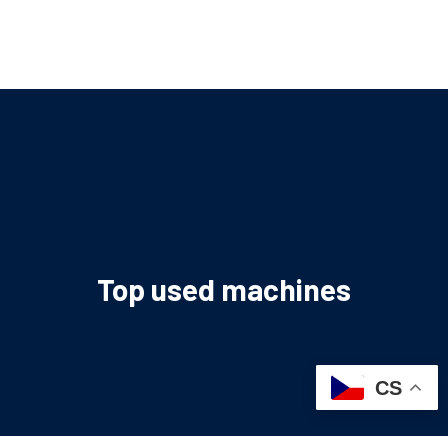
Top used machines
CS