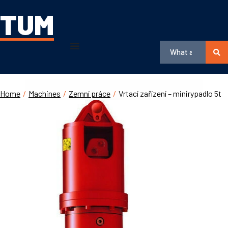
TUM
Home
/
Machines
/
Zemní práce
/
Vrtací zařízení – minirypadlo 5t