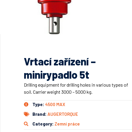
Vrtací zařízení –
minirypadlo 5t
Drilling equipment for drilling holes in various types of
soil. Carrier weight 3000 – 5000 kg.
Type:
4500 MAX
Brand:
AUGERTORQUE
Category:
Zemní práce