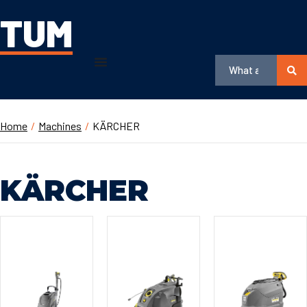
TUM
Home
/
Machines
/
KÄRCHER
KÄRCHER